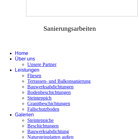
Sanierungsarbeiten
Home
Über uns
Unsere Partner
Leistungen
Fliesen
Terrassen- und Balkonsanierung
Bauwerksabdichtungen
Bodenbeschichtungen
Steinteppich
Granitbeschichtungen
Fallschutzboden
Galerien
Steinteppiche
Beschichtungen
Bauwerksabdichtung
Natursteinplatten außen