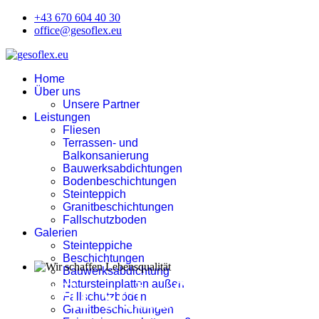
+43 670 604 40 30
office@gesoflex.eu
Home
Über uns
Unsere Partner
Leistungen
Fliesen
Terrassen- und
Balkonsanierung
Bauwerksabdichtungen
Bodenbeschichtungen
Steinteppich
Granitbeschichtungen
Fallschutzboden
Galerien
Steinteppiche
Beschichtungen
Bauwerksabdichtung
Wir schaffen
Natursteinplatten außen
Fallschutzböden
Granitbeschichtungen